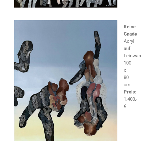
Keine
Gnade
Acryl
auf
Leinwan
100
x
80
cm
Preis:
1.400,-
€