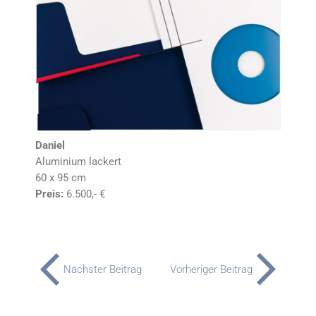
Daniel
Aluminium lackert
60 x 95 cm
Preis:
6.500,- €
Nächster Beitrag
Vorheriger Beitrag