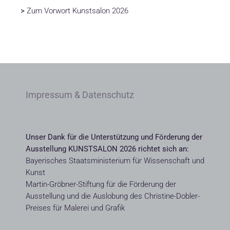
>
Zum Vorwort Kunstsalon 2026
Impressum & Datenschutz
Unser Dank für die Unterstützung und Förderung der
Ausstellung KUNSTSALON 2026 richtet sich an:
Bayerisches Staatsministerium für Wissenschaft und
Kunst
Martin-Gröbner-Stiftung für die Förderung der
Ausstellung und die Auslobung des Christine-Dobler-
Preises für Malerei und Grafik